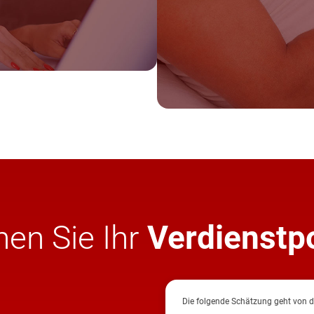
en Sie Ihr
Verdienstp
Die folgende Schätzung geht von d