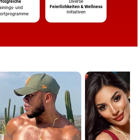
rfolgreiche
Diverse
Feierlichkeiten & Wellness
ainings- und
Initiativen
ortprogramme