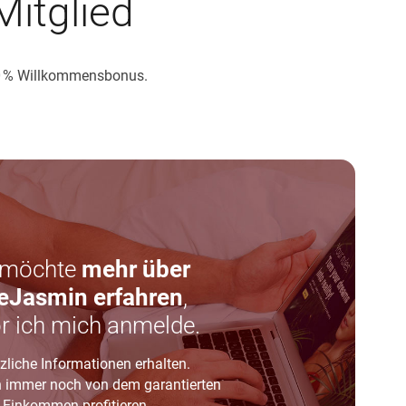
Mitglied
00 % Willkommensbonus.
 möchte
mehr über
eJasmin erfahren
,
r ich mich anmelde.
zliche Informationen erhalten.
n immer noch von dem garantierten