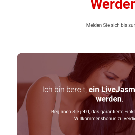
Werden
Melden Sie sich bis z
Ich bin bereit,
ein LiveJasm
werden
.
Beginnen Sie jetzt, das garantierte E
Willkommensbonus zu verdi