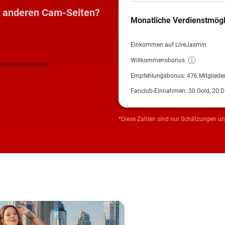
f anderen Cam-Seiten?
Monatliche Verdienstmögl
Einkommen auf LiveJasmin
Willkommensbonus
Empfehlungsbonus:
476
Mitgliede
Fanclub-Einnahmen: 30 Gold, 20 
*Diese Zahlen sind nur Schätzungen un