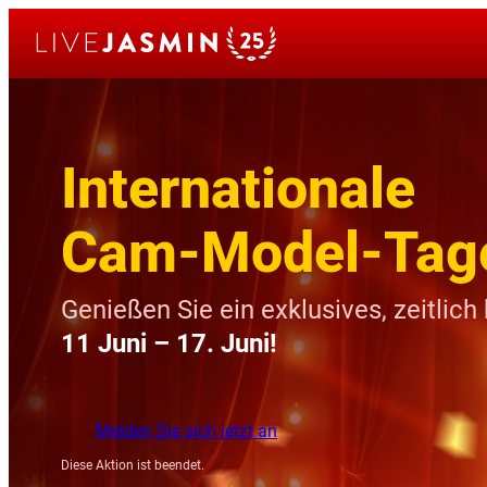
Skip
to
content
Internationale
Cam-Model-Tag
Genießen Sie ein exklusives, zeitlic
11 Juni – 17. Juni!
Melden Sie sich jetzt an
Diese Aktion ist beendet.