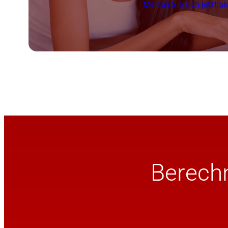
Melden Sie sich jetzt an
Berechn