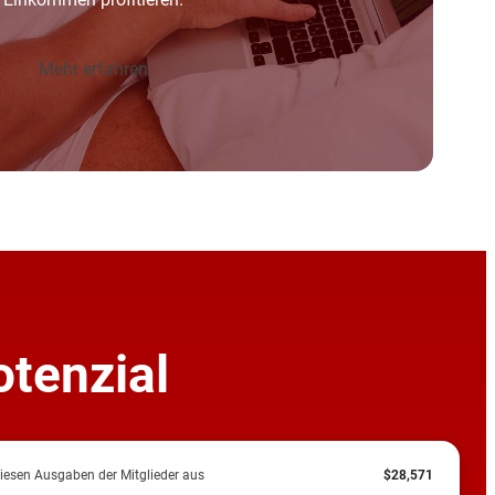
Einkommen profitieren.
Mehr erfahren
otenzial
iesen Ausgaben der Mitglieder aus
$28,571