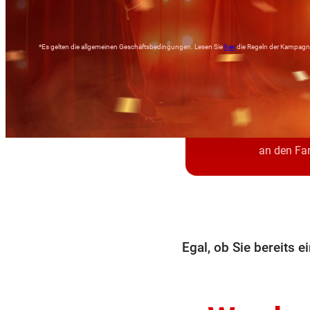
*Es gelten die allgemeinen Geschäftsbedingungen. Lesen Sie
hier
die Regeln der Kampagn
Fes
v
an den Fa
Egal, ob Sie bereits 