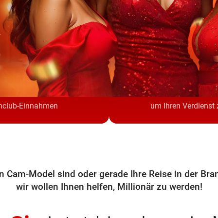
.
ter Anteil
Bis zu
on 80%
100% Willkom
nclub-Einnahmen
um Ihren Verdienst
ein Cam-Model sind oder gerade Ihre Reise in der Br
wir wollen Ihnen helfen, Millionär zu werden!