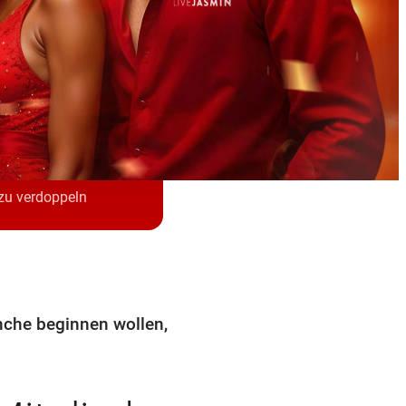
mensbonus
 zu verdoppeln
anche beginnen wollen,